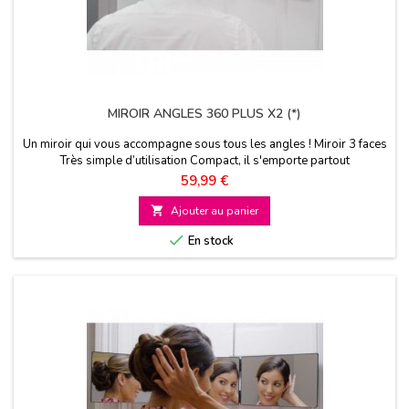
MIROIR ANGLES 360 PLUS X2 (*)
Un miroir qui vous accompagne sous tous les angles ! Miroir 3 faces
Très simple d’utilisation Compact, il s'emporte partout
Prix
59,99 €

Ajouter au panier

En stock