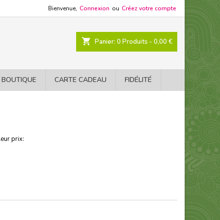
Bienvenue,
Connexion
ou
Créez votre compte
shopping_cart
Panier:
0
Produits - 0,00 €
 BOUTIQUE
CARTE CADEAU
FIDÉLITÉ
eur prix: