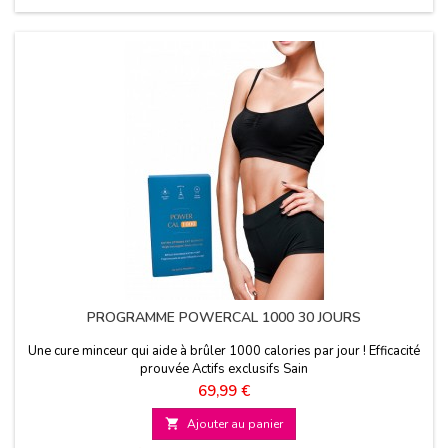
PROGRAMME POWERCAL 1000 30 JOURS
Une cure minceur qui aide à brûler 1000 calories par jour ! Efficacité
prouvée Actifs exclusifs Sain
Prix
69,99 €

Ajouter au panier