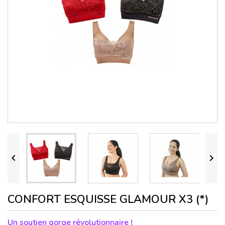


CONFORT ESQUISSE GLAMOUR X3 (*)
Un soutien gorge révolutionnaire !