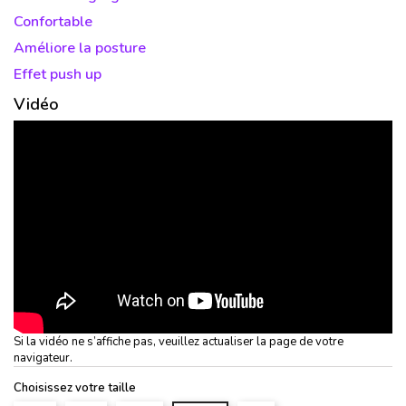
Confortable
Améliore la posture
Effet push up
Vidéo
Si la vidéo ne s’affiche pas, veuillez actualiser la page de votre
navigateur.
Choisissez votre taille