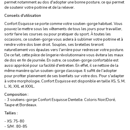
permet notamment au dos d'adopter une bonne posture, ce qui permet
de soutenir votre poitrine et de la relever.
Conseils d'utilisation
Confort Esquisse se porte comme votre soutien-gorge habituel. Vous
pouvez le mettre sous les vêtements de tous les jours pour travailler,
sortir faire les courses ou pour pratiquer du sport. À toutes les
occasions, ce soutien-gorge vous aidera à sublimer votre poitrine et à
rendre votre dos bien droit. Souples, ses bretelles tireront
naturellement vos épaules vers l'arrière pour redresser votre posture.
De ce fait, cette pièce de lingerie révolutionnaire vous évitera les maux
de dos en fin de journée. En outre, ce soutien-gorge confortable est
aussi apprécié pour sa facilité d'entretien. En effet, il se nettoie de la
même manière qu'un soutien-gorge classique. Il suffit de l'adopter
pour profiter pleinement de ses bienfaits sur votre dos. Pour s'adapter
à votre morphologie, Confort Esquisse est disponible en taille XS, S, M,
L, Xl, XXL et XXXL.
Composition :
- 3 soutiens-gorge Confort Esquisse Dentelle. Coloris Noir/Doré,
Taupe et Bordeaux.
Tailles :
- XS: 75-80
- S/M : 80-85