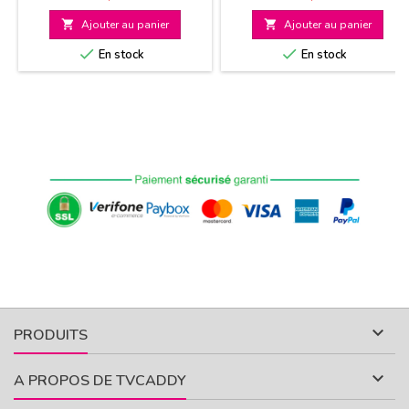

Ajouter au panier

Ajouter au panier


En stock
En stock

PRODUITS

A PROPOS DE TVCADDY