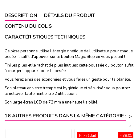
DESCRIPTION
DÉTAILS DU PRODUIT
CONTENU DU COLIS
CARACTÉRISTIQUES TECHNIQUES
Ce pèse personne utilise l'énergie cinétique de l'utilisateur pour chaque
pesée: il suffit d'appuyer sur le bouton Magic Step en vous pesant !
Fini les piles et le rachat de piles inutiles: cette poussée du bouton suffit
à charger l'appareil pour la pesée.
Vous ferez ainsi des économies et vous ferez un geste pour la planète.
Son plateau en verre trempé est hygiénique et sécurisé : vous pourrez
le nettoyer facilement entre 2 utilisations.
Son large écran LCD de 72 mm a une haute lisibilité.
16 AUTRES PRODUITS DANS LA MÊME CATÉGORIE :
>
<
Prix réduit
- 38,01 €