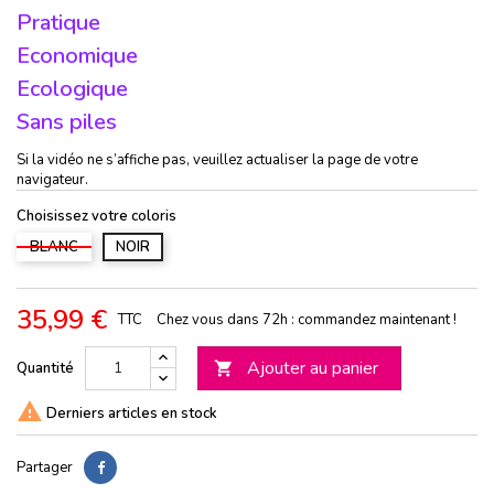
Pratique
Economique
Ecologique
Sans piles
Si la vidéo ne s’affiche pas, veuillez actualiser la page de votre
navigateur.
Choisissez votre coloris
BLANC
NOIR
35,99 €
TTC
Chez vous dans 72h : commandez maintenant !
Ajouter au panier
Quantité


Derniers articles en stock
Partager