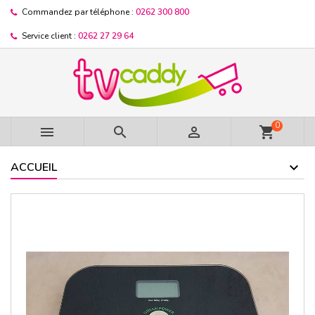
Commandez par téléphone :
0262 300 800
Service client :
0262 27 29 64
0



shopping_cart
ACCUEIL