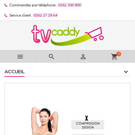
Commandez par téléphone :
0262 300 800
Service client :
0262 27 29 64
0



shopping_cart
ACCUEIL