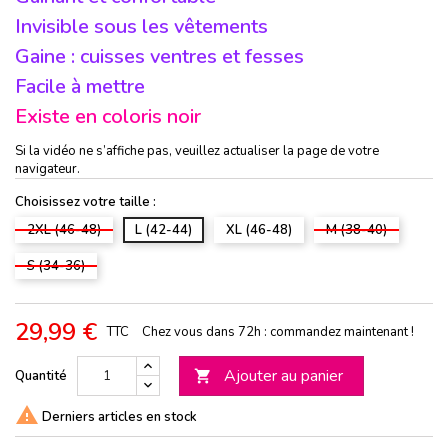
Invisible sous les vêtements
Gaine : cuisses ventres et fesses
Facile à mettre
Existe en coloris noir
Si la vidéo ne s’affiche pas, veuillez actualiser la page de votre
navigateur.
Choisissez votre taille :
2XL (46-48)
L (42-44)
XL (46-48)
M (38-40)
S (34-36)
29,99 €
TTC
Chez vous dans 72h : commandez maintenant !
Ajouter au panier
Quantité


Derniers articles en stock