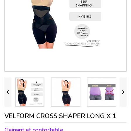


VELFORM CROSS SHAPER LONG X 1
Gainant et c
onfortable