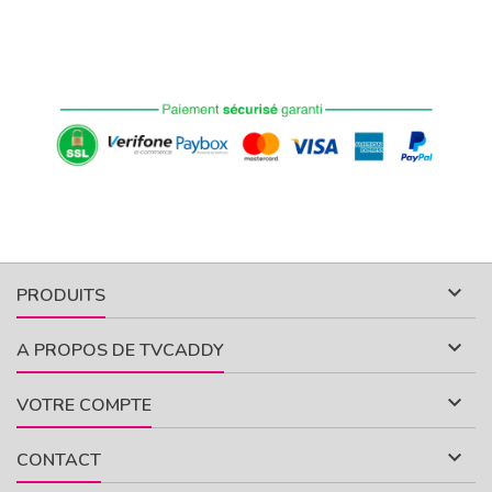

PRODUITS

A PROPOS DE TVCADDY

VOTRE COMPTE

CONTACT