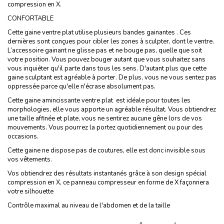
compression en X.
CONFORTABLE
Cette gaine ventre plat utilise plusieurs bandes gainantes . Ces
dernières sont conçues pour cibler les zones à sculpter, dont le ventre.
L’accessoire gainant ne glisse pas et ne bouge pas, quelle que soit
votre position. Vous pouvez bouger autant que vous souhaitez sans
vous inquiéter qu'il parte dans tous les sens. D'autant plus que cette
gaine sculptant est agréable à porter. De plus, vous ne vous sentez pas
oppressée parce qu'elle n'écrase absolument pas.
Cette gaine amincissante ventre plat est idéale pour toutes les
morphologies, elle vous apporte un agréable résultat. Vous obtiendrez
une taille affinée et plate, vous ne sentirez aucune gêne lors de vos
mouvements. Vous pourrez la portez quotidiennement ou pour des
occasions.
Cette gaine ne dispose pas de coutures, elle est donc invisible sous
vos vêtements.
Vos obtiendrez des résultats instantanés grâce à son design spécial
compression en X, ce panneau compresseur en forme de X façonnera
votre silhouette
Contrôle maximal au niveau de l'abdomen et de la taille