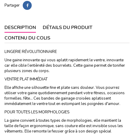
Partager
DESCRIPTION
DÉTAILS DU PRODUIT
CONTENU DU COLIS
LINGERIE RÉVOLUTIONNAIRE
Une gaine innovante qui vous aplatit rapidement le ventre, innovante
car elle cible l’entièreté des bourrelets. Cette gaine permet de tonifier
plusieurs zones du corps.
VENTRE PLAT IMMÉDIAT
Elle affiche une silhouette fine et plate sans douleur. Vous pourrez
utiliser votre gaine quotidiennement pendant votre fitness, occasions
formelles, fête… Ces bandes de gainage croisées aplatissent
immédiatement le ventre tout en estompant les poignées d'amour.
POUR TOUTES LES MORPHOLOGIES
La gaine convient à toutes types de morphologies, elle maintient la
taille de façon ergonomique, sans couture elle est invisible sous les
vêtements. Elle remonte le fessier grâce à son design spécial