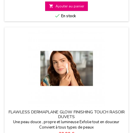
de

Ajouter au panier
base

En stock
FLAWLESS DERMAPLANE GLOW FINISHING TOUCH RASOIR
DUVETS
Une peau douce , propre et lumineuse Exfolie tout en douceur
Convient à tous types de peaux