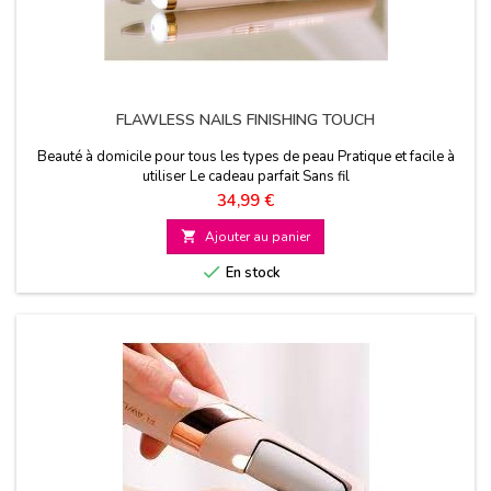
FLAWLESS NAILS FINISHING TOUCH
Beauté à domicile pour tous les types de peau Pratique et facile à
utiliser Le cadeau parfait Sans fil
Prix
34,99 €

Ajouter au panier

En stock