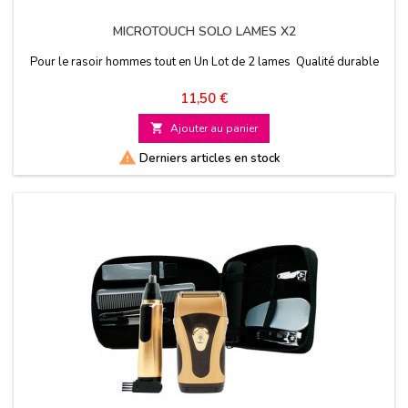
MICROTOUCH SOLO LAMES X2
Pour le rasoir hommes tout en Un Lot de 2 lames Qualité durable
Prix
11,50 €

Ajouter au panier

Derniers articles en stock