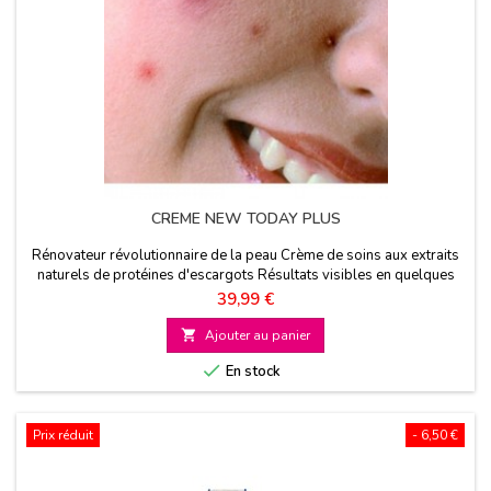
CREME NEW TODAY PLUS
Rénovateur révolutionnaire de la peau Crème de soins aux extraits
naturels de protéines d'escargots Résultats visibles en quelques
jours
Prix
39,99 €

Ajouter au panier

En stock
Prix réduit
- 6,50 €