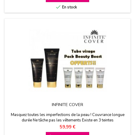

En stock
INFINITE COVER
Masquez toutes les imperfections de la peau ! Couvrance longue
durée Ne tâche pas les vêtements Existe en 3 teintes
Prix
59,99 €