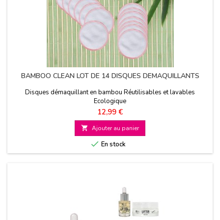
BAMBOO CLEAN LOT DE 14 DISQUES DEMAQUILLANTS
Disques démaquillant en bambou Réutilisables et lavables
Ecologique
Prix
12,99 €

Ajouter au panier

En stock