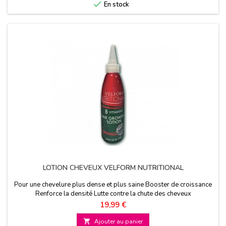

En stock
LOTION CHEVEUX VELFORM NUTRITIONAL
Pour une chevelure plus dense et plus saine Booster de croissance
Renforce la densité Lutte contre la chute des cheveux
Prix
19,99 €

Ajouter au panier