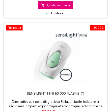

Ajouter au panier

En stock
Prix réduit
- 50,00 €
SENSILIGHT MINI 50 000 FLASHS (*)
Dites adieu aux poils disgracieux Epilation facile, indolore et
sécurisée Compact, ergonomique et économique Technologie de
pointe