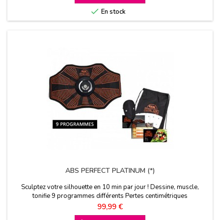

En stock
ABS PERFECT PLATINUM (*)
Sculptez votre silhouette en 10 min par jour ! Dessine, muscle,
tonifie 9 programmes différents Pertes centimétriques
Prix
99,99 €