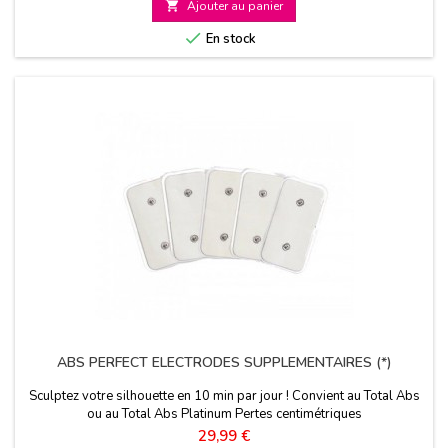

Ajouter au panier

En stock
ABS PERFECT ELECTRODES SUPPLEMENTAIRES (*)
Sculptez votre silhouette en 10 min par jour ! Convient au Total Abs
ou au Total Abs Platinum Pertes centimétriques
Prix
29,99 €