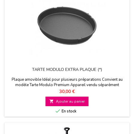
TARTE MODULO EXTRA PLAQUE (*)
Plaque amovible Idéal pour plusieurs préparations Convient au
modèle Tarte Modulo Premium Appareil vendu séparément
Prix
30,00 €

Ajouter au panier

En stock