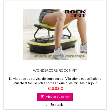
WONDERCORE ROCK N FIT
La vibration au service de votre corps ! Vibrations et oscillations
Muscle et tonifie votre corps En quelques minutes par jour
Prix
319,99 €

Ajouter au panier

En stock