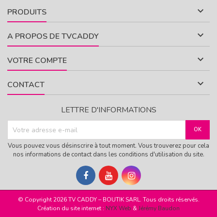

PRODUITS

A PROPOS DE TVCADDY

VOTRE COMPTE

CONTACT
LETTRE D'INFORMATIONS
Vous pouvez vous désinscrire à tout moment. Vous trouverez pour cela
nos informations de contact dans les conditions d'utilisation du site.
© Copyright 2026 TV CADDY – BOUTIK SARL. Tous droits réservés.
Création du site internet :
NYX Web
&
Jérémy Baudon