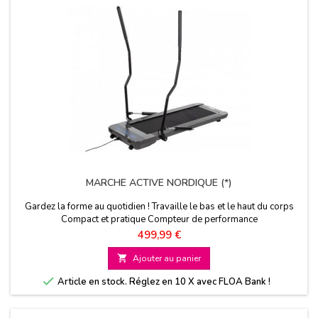
MARCHE ACTIVE NORDIQUE (*)
Gardez la forme au quotidien ! Travaille le bas et le haut du corps
Compact et pratique Compteur de performance
Prix
499,99 €

Ajouter au panier

Article en stock. Réglez en 10 X avec FLOA Bank !