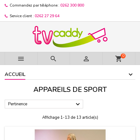
Commandez par téléphone :
0262 300 800
Service client :
0262 27 29 64
0



shopping_cart
ACCUEIL
APPAREILS DE SPORT

Pertinence
Affichage 1-13 de 13 article(s)