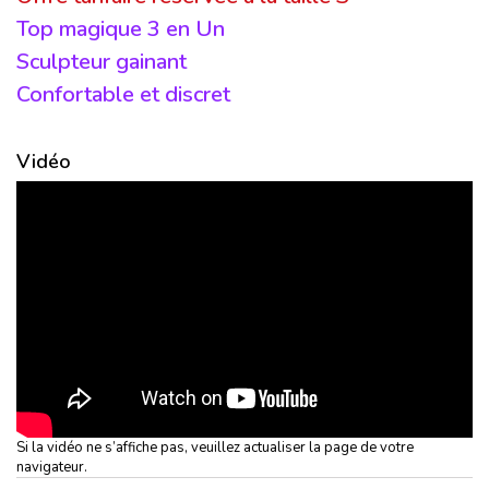
Top magique 3 en Un
Sculpteur gainant
Confortable et discret
Vidéo
Si la vidéo ne s’affiche pas, veuillez actualiser la page de votre
navigateur.