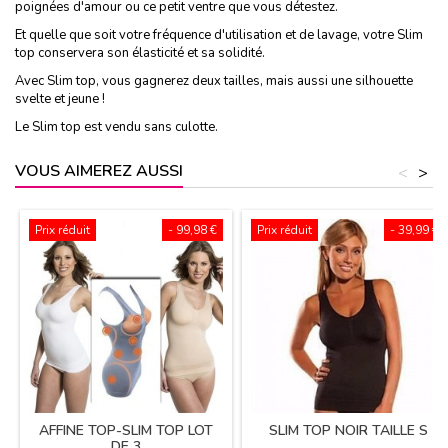
poignées d'amour ou ce petit ventre que vous détestez.
Et quelle que soit votre fréquence d'utilisation et de lavage, votre Slim
top conservera son élasticité et sa solidité.
Avec Slim top, vous gagnerez deux tailles, mais aussi une silhouette
svelte et jeune !
Le Slim top est vendu sans culotte.
VOUS AIMEREZ AUSSI
<
>
Prix réduit
- 99,98 €
Prix réduit
- 39,99 €
AFFINE TOP-SLIM TOP LOT
SLIM TOP NOIR TAILLE S
DE 3