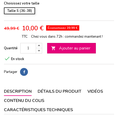
Choisissez votre taille
Taille S (36-38)
10,00 €
49,99 €
Économisez 39,99 €
TTC
Chez vous dans 72h : commandez maintenant !
Ajouter au panier
Quantité


En stock
Partager
DESCRIPTION
DÉTAILS DU PRODUIT
VIDÉOS
CONTENU DU COLIS
CARACTÉRISTIQUES TECHNIQUES