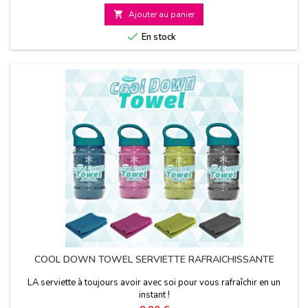
de

Ajouter au panier
base

En stock
COOL DOWN TOWEL SERVIETTE RAFRAICHISSANTE
LA serviette à toujours avoir avec soi pour vous rafraîchir en un
instant !