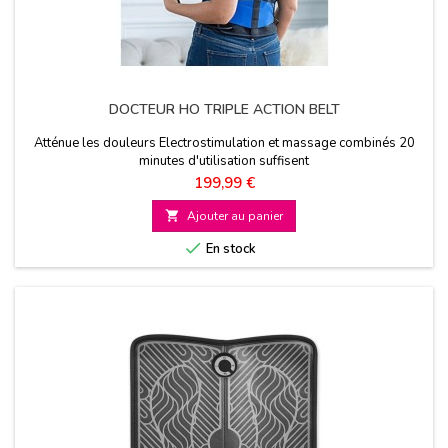
DOCTEUR HO TRIPLE ACTION BELT
Atténue les douleurs Electrostimulation et massage combinés 20
minutes d'utilisation suffisent
Prix
199,99 €

Ajouter au panier

En stock