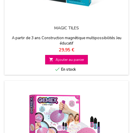
MAGIC TILES
A partir de 3 ans Construction magnétique multipossibilités Jeu
éducatif
Prix
29,95 €

Ajouter au panier

En stock