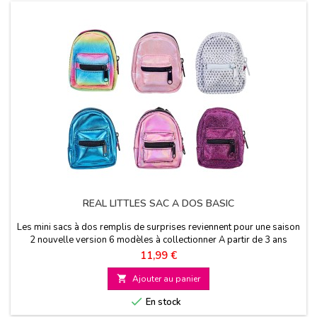
REAL LITTLES SAC A DOS BASIC
Les mini sacs à dos remplis de surprises reviennent pour une saison
2 nouvelle version 6 modèles à collectionner A partir de 3 ans
Prix
11,99 €

Ajouter au panier

En stock