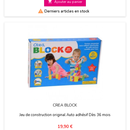

Ajouter au panier
base

Derniers articles en stock
CREA BLOCK
Jeu de construction original Auto adhésif Dès 36 mois
Prix
19,90 €