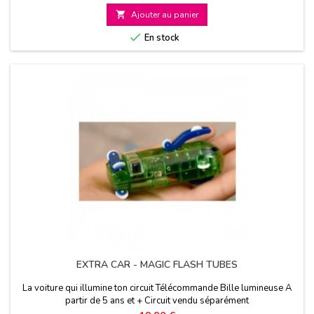

Ajouter au panier

En stock
EXTRA CAR - MAGIC FLASH TUBES
La voiture qui illumine ton circuit Télécommande Bille lumineuse A
partir de 5 ans et + Circuit vendu séparément