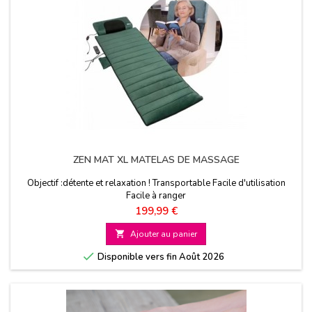
ZEN MAT XL MATELAS DE MASSAGE
Objectif :détente et relaxation ! Transportable Facile d'utilisation
Facile à ranger
Prix
199,99 €

Ajouter au panier

Disponible vers fin Août 2026