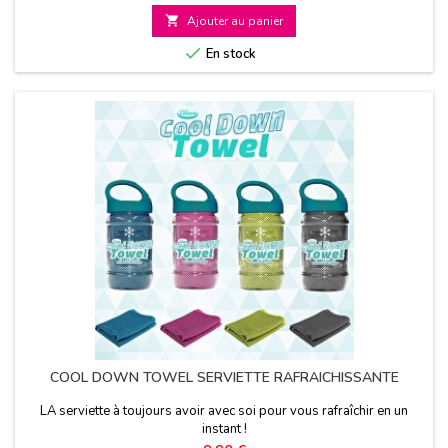
de

Ajouter au panier
base

En stock
COOL DOWN TOWEL SERVIETTE RAFRAICHISSANTE
LA serviette à toujours avoir avec soi pour vous rafraîchir en un
instant !