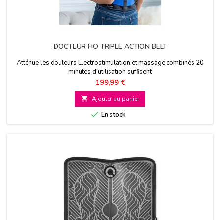
DOCTEUR HO TRIPLE ACTION BELT
Atténue les douleurs Electrostimulation et massage combinés 20
minutes d'utilisation suffisent
Prix
199,99 €

Ajouter au panier

En stock