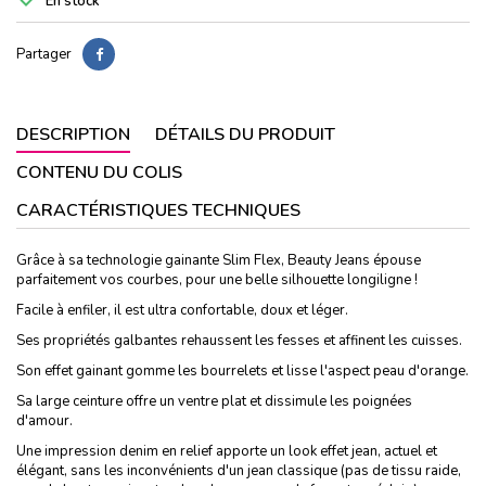
En stock
Partager
DESCRIPTION
DÉTAILS DU PRODUIT
CONTENU DU COLIS
CARACTÉRISTIQUES TECHNIQUES
Grâce à sa technologie gainante Slim Flex, Beauty Jeans épouse
parfaitement vos courbes, pour une belle silhouette longiligne !
Facile à enfiler, il est ultra confortable, doux et léger.
Ses propriétés galbantes rehaussent les fesses et affinent les cuisses.
Son effet gainant gomme les bourrelets et lisse l'aspect peau d'orange.
Sa large ceinture offre un ventre plat et dissimule les poignées
d'amour.
Une impression denim en relief apporte un look effet jean, actuel et
élégant, sans les inconvénients d'un jean classique (pas de tissu raide,