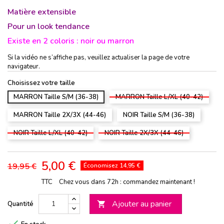
Matière extensible
Pour un look tendance
Existe en 2 coloris : noir ou marron
Si la vidéo ne s’affiche pas, veuillez actualiser la page de votre
navigateur.
Choisissez votre taille
MARRON Taille S/M (36-38)
MARRON Taille L/XL (40-42)
MARRON Taille 2X/3X (44-46)
NOIR Taille S/M (36-38)
NOIR Taille L/XL (40-42)
NOIR Taille 2X/3X (44-46)
5,00 €
19,95 €
Économisez 14,95 €
TTC
Chez vous dans 72h : commandez maintenant !
Ajouter au panier
Quantité

