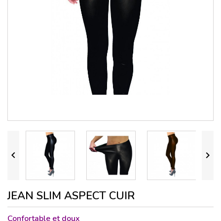


JEAN SLIM ASPECT CUIR
Confortable et doux