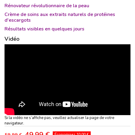
Rénovateur révolutionnaire de la peau
Crème de soins aux extraits naturels de protéines
d'escargots
Résultats visibles en quelques jours
Vidéo
Si la vidéo ne s’affiche pas, veuillez actualiser la page de votre
navigateur.
49,99 €
59,99 €
Économisez 10,00 €