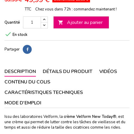
TTC
Chez vous dans 72h : commandez maintenant !
Ajouter au panier
Quantité


En stock
Partager
DESCRIPTION
DÉTAILS DU PRODUIT
VIDÉOS
CONTENU DU COLIS
CARACTÉRISTIQUES TECHNIQUES
MODE D'EMPLOI
Issu des laboratoires Velform, la
crème Velform New Today
®, est
une crème qui permet de lutter contre les tâches de vieillesse et du
temps et aussi de réduire la taille des cicatrices comme les rides.