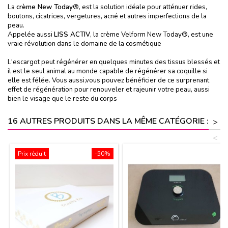
La
crème New Today
®, est la solution idéale pour atténuer rides,
boutons, cicatrices, vergetures, acné et autres imperfections de la
peau.
Appelée aussi
LISS ACTIV
, la crème Velform New Today®, est une
vraie révolution dans le domaine de la cosmétique
L'escargot peut régénérer en quelques minutes des tissus blessés et
il est le seul animal au monde capable de régénérer sa coquille si
elle est félée. Vous aussi,vous pouvez bénéficier de ce surprenant
effet de régénération pour renouveler et rajeunir votre peau, aussi
bien le visage que le reste du corps
16 AUTRES PRODUITS DANS LA MÊME CATÉGORIE :
>
<
Prix réduit
-50%