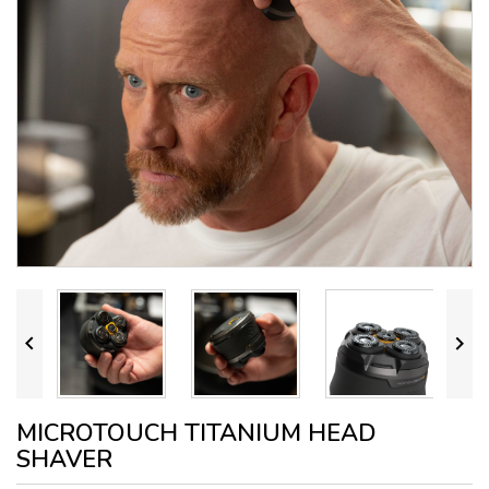


MICROTOUCH TITANIUM HEAD
SHAVER