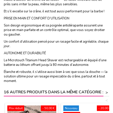
près sans irriter la peau, même les plus sensibles.
Et s’il excelle sur le crâne, il est tout aussi performant pour la barbe !
PRISE EN MAIN ET CONFORT D’UTILISATION
Son design ergonomique et sa poignée antidérapante assurent une
prise en main parfaite et un contrôle optimal, que vous soyez droitier
ou gaucher.
Un confort d’utilisation pensé pour un rasage facile et agréable, chaque
jour.
AUTONOMIE ET DURABILITÉ
Le Microtouch Titanium Head Shaver est rechargeable et équipé d’une
batterie au lithium offrant jusqu’à 80 minutes d’autonomie.
Étanche et robuste, il s’utilise aussi bien à sec que sous la douche — la
solution ultime pour un rasage impeccable du crâne, partout et à tout
moment.
16 AUTRES PRODUITS DANS LA MÊME CATÉGORIE :
>
<
Prix réduit
- 50,00 €
Nouveau
- 20,00 €