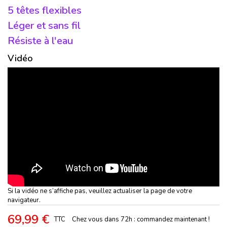
5 têtes flexibles
Léger et sans fil
Résiste à l'eau
Vidéo
Si la vidéo ne s’affiche pas, veuillez actualiser la page de votre
navigateur.
69,99 €
TTC
Chez vous dans 72h : commandez maintenant !