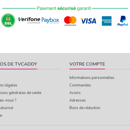
OS DE TVCADDY
VOTRE COMPTE
Informations personnelles
ns légales
Commandes
tions générales de vente
Avoirs
es-nous ?
Adresses
sécurisé
Bons de réduction
te