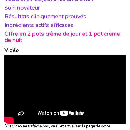
Soin novateur
Résultats cliniquement prouvés
Ingrédients actifs efficaces
Offre en 2 pots crème de jour et 1 pot crème
de nuit
Vidéo
Si la vidéo ne s’affiche pas, veuillez actualiser la page de votre