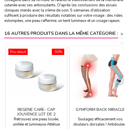
cutanée avec ses antioxydants. D'après les conclusions des essais
cliniques menés avec la crème de soin, 5 semaines d'utilisation
suffisent à produire des résultats notables sur votre visage : des rides
estompées, une peau raffermie, un teint lumineux et un visage rajeuni.
16 AUTRES PRODUITS DANS LA MÊME CATÉGORIE :
>
<
Prix réduit
-50%
REGENE CARE- CAP
GYMFORM BACK MIRACLE
JOUVENCE LOT DE 2
Retrouvez une peau lissée,
Soulagez efficacement vos
unifiée et lumineuse Atténue
douleurs dorsales ! Antidouleur