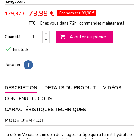
navigateur.
79,99 €
179,97 €
Économisez 99,98 €
TTC
Chez vous dans 72h : commandez maintenant !
Ajouter au panier
Quantité


En stock
Partager
DESCRIPTION
DÉTAILS DU PRODUIT
VIDÉOS
CONTENU DU COLIS
CARACTÉRISTIQUES TECHNIQUES
MODE D'EMPLOI
La crème Venoia est un soin du visage anti-âge qui raffermit, hydrate et