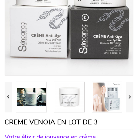


CREME VENOIA EN LOT DE 3
Votre élixir de jouvence en crème !