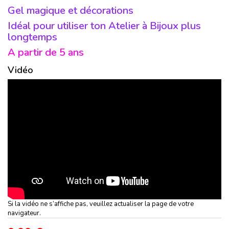
Gel magique et décorations
Idéal pour utiliser ton Atelier à Bijoux plus
longtemps
A partir de 5 ans
Vidéo
Si la vidéo ne s’affiche pas, veuillez actualiser la page de votre
navigateur.