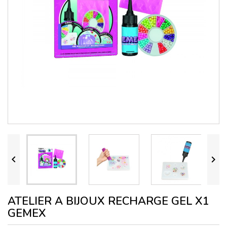


ATELIER A BIJOUX RECHARGE GEL X1
GEMEX