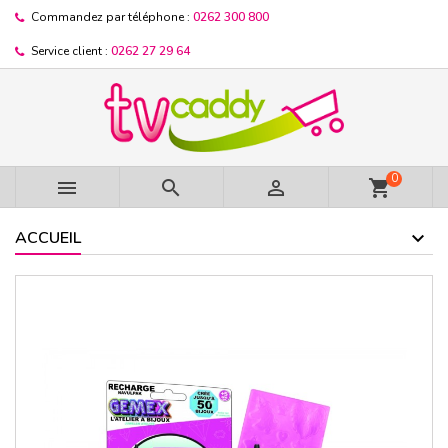
Commandez par téléphone :
0262 300 800
Service client :
0262 27 29 64
0



shopping_cart
ACCUEIL