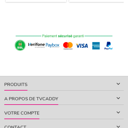

PRODUITS

A PROPOS DE TVCADDY

VOTRE COMPTE

CONTACT