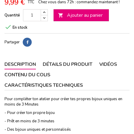
9,99 €
TTC
Chez vous dans 72h : commandez maintenant !
Ajouter au panier
Quantité


En stock
Partager
DESCRIPTION
DÉTAILS DU PRODUIT
VIDÉOS
CONTENU DU COLIS
CARACTÉRISTIQUES TECHNIQUES
Pour compléter ton atelier pour créer tes propres bijoux uniques en
moins de 3 Minutes
- Pour créer ton propre bijou
- Prêt en moins de 3 minutes
- Des bijoux uniques et personnalisés