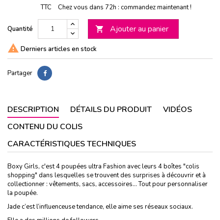
TTC
Chez vous dans 72h : commandez maintenant !
Ajouter au panier
Quantité


Derniers articles en stock
Partager
DESCRIPTION
DÉTAILS DU PRODUIT
VIDÉOS
CONTENU DU COLIS
CARACTÉRISTIQUES TECHNIQUES
Boxy Girls, c'est 4 poupées ultra Fashion avec leurs 4 boîtes "colis
shopping" dans lesquelles se trouvent des surprises à découvrir et à
collectionner : vêtements, sacs, accessoires... Tout pour personnaliser
la poupée.
Jade c’est l’influenceuse tendance, elle aime ses réseaux sociaux.