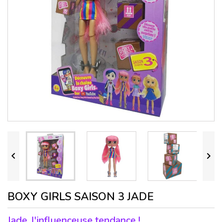


BOXY GIRLS SAISON 3 JADE
Jade, l'influenceuse tendance !