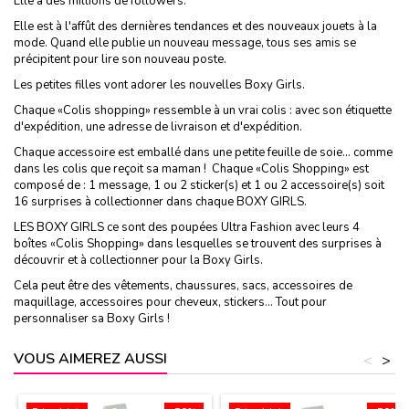
Elle a des millions de followers.
Elle est à l'affût des dernières tendances et des nouveaux jouets à la
mode. Quand elle publie un nouveau message, tous ses amis se
précipitent pour lire son nouveau poste.
Les petites filles vont adorer les nouvelles Boxy Girls.
Chaque «Colis shopping» ressemble à un vrai colis : avec son étiquette
d'expédition, une adresse de livraison et d'expédition.
Chaque accessoire est emballé dans une petite feuille de soie... comme
dans les colis que reçoit sa maman ! Chaque «Colis Shopping» est
composé de : 1 message, 1 ou 2 sticker(s) et 1 ou 2 accessoire(s) soit
16 surprises à collectionner dans chaque BOXY GIRLS.
LES BOXY GIRLS ce sont des poupées Ultra Fashion avec leurs 4
boîtes «Colis Shopping» dans lesquelles se trouvent des surprises à
découvrir et à collectionner pour la Boxy Girls.
Cela peut être des vêtements, chaussures, sacs, accessoires de
maquillage, accessoires pour cheveux, stickers... Tout pour
personnaliser sa Boxy Girls !
VOUS AIMEREZ AUSSI
<
>