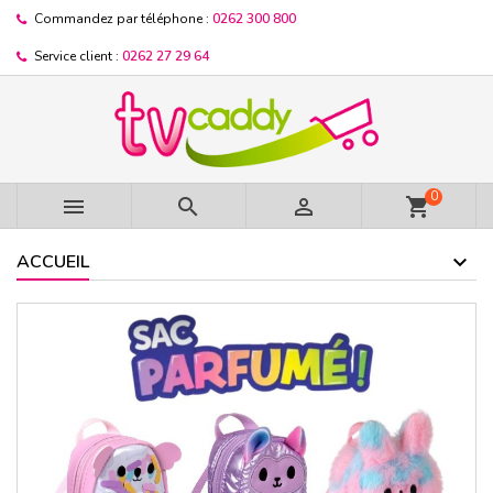
Commandez par téléphone :
0262 300 800
Service client :
0262 27 29 64
0



shopping_cart
ACCUEIL