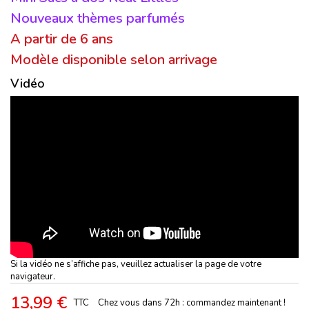
Nouveaux thèmes parfumés
A partir de 6 ans
Modèle disponible selon arrivage
Vidéo
Si la vidéo ne s’affiche pas, veuillez actualiser la page de votre
navigateur.
13,99 €
TTC
Chez vous dans 72h : commandez maintenant !