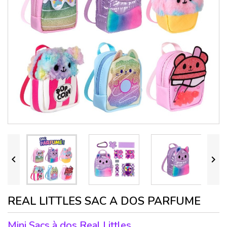


REAL LITTLES SAC A DOS PARFUME
Mini Sacs à dos Real Littles