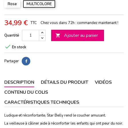
Rose
MULTICOLORE
34,99 €
TTC
Chez vous dans 72h : commandez maintenant !
Ajouter au panier
Quantité


En stock
Partager
DESCRIPTION
DÉTAILS DU PRODUIT
VIDÉOS
CONTENU DU COLIS
CARACTÉRISTIQUES TECHNIQUES
Ludique et réconfortante, Star Belly rend le coucher amusant.
La veilleuse à câliner aide à réconforter les enfants qui ont peur du noir.