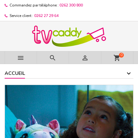
Commandez par téléphone :
0262 300 800
Service client :
0262 27 29 64
0



shopping_cart
ACCUEIL