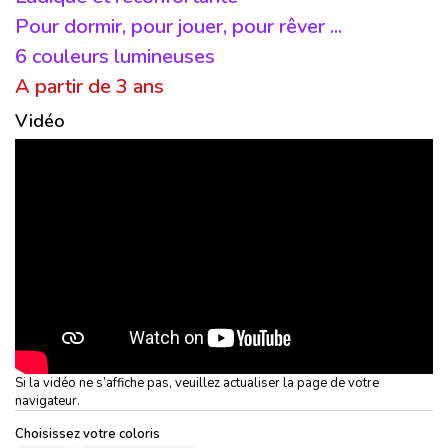
Pour dormir, pour jouer, pour rêver ...
6 couleurs lumineuses
A partir de 3 ans
Vidéo
Si la vidéo ne s’affiche pas, veuillez actualiser la page de votre
navigateur.
Choisissez votre coloris