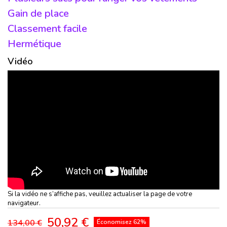
Gain de place
Classement facile
Hermétique
Vidéo
Si la vidéo ne s’affiche pas, veuillez actualiser la page de votre
navigateur.
50,92 €
134,00 €
Économisez 62%