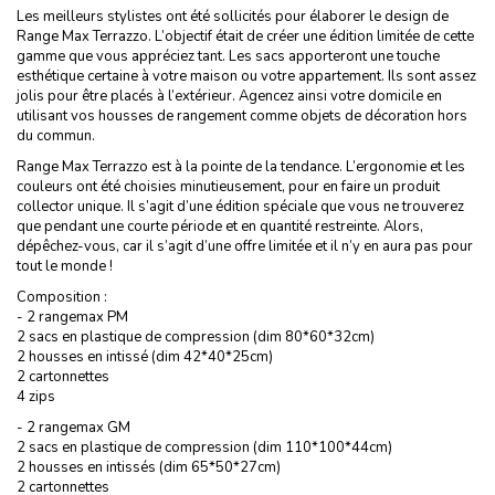
Les meilleurs stylistes ont été sollicités pour élaborer le design de
Range Max Terrazzo. L’objectif était de créer une édition limitée de cette
gamme que vous appréciez tant. Les sacs apporteront une touche
esthétique certaine à votre maison ou votre appartement. Ils sont assez
jolis pour être placés à l’extérieur. Agencez ainsi votre domicile en
utilisant vos housses de rangement comme objets de décoration hors
du commun.
Range Max Terrazzo est à la pointe de la tendance. L’ergonomie et les
couleurs ont été choisies minutieusement, pour en faire un produit
collector unique. Il s’agit d’une édition spéciale que vous ne trouverez
que pendant une courte période et en quantité restreinte. Alors,
dépêchez-vous, car il s’agit d’une offre limitée et il n’y en aura pas pour
tout le monde !
Composition :
- 2 rangemax PM
2 sacs en plastique de compression (dim 80*60*32cm)
2 housses en intissé (dim 42*40*25cm)
2 cartonnettes
4 zips
- 2 rangemax GM
2 sacs en plastique de compression (dim 110*100*44cm)
2 housses en intissés (dim 65*50*27cm)
2 cartonnettes