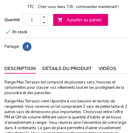
TTC
Chez vous dans 72h : commandez maintenant !
Ajouter au panier
Quantité


En stock
Partager
DESCRIPTION
DÉTAILS DU PRODUIT
VIDÉOS
Range Max Terrazzo est composé de plusieurs sacs, housses et
cartonnettes pour classer vos vêtements tout en les protégeant de la
poussière et des parasites.
Range Max Terrazzo vient répondre à vos besoins en termes de
rangement. Vous recevrez un lot comprenant 2 sacs de petite taille et 2
autres sacs de dimensions plus importantes. Choisissez entre l’offre
PM et GM de volume différent selon la quantité d’habits et de tissus
d’ameublement à ranger. Vous réunirez ainsi l’ensemble de votre linge
dans 4 contenants. Le gain de place permettra d’aérer visuellement