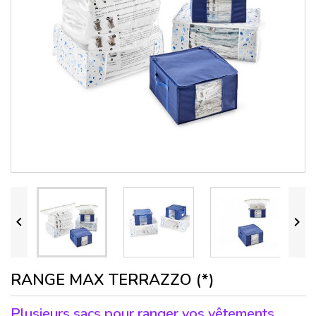


RANGE MAX TERRAZZO (*)
Plusieurs sacs pour ranger vos vêtements