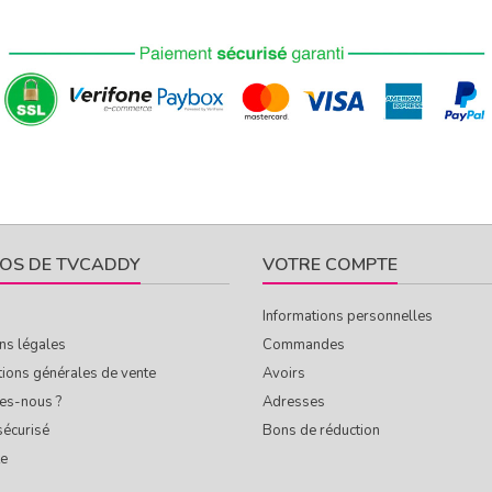
OS DE TVCADDY
VOTRE COMPTE
Informations personnelles
ns légales
Commandes
tions générales de vente
Avoirs
es-nous ?
Adresses
sécurisé
Bons de réduction
te