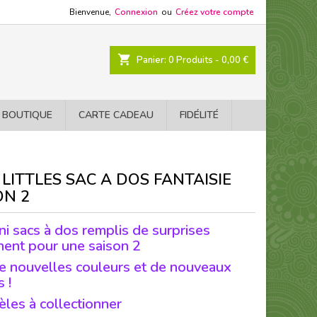
Bienvenue,
Connexion
ou
Créez votre compte
shopping_cart
Panier:
0
Produits - 0,00 €
 BOUTIQUE
CARTE CADEAU
FIDÉLITÉ
 LITTLES SAC A DOS FANTAISIE
ON 2
ni sacs à dos remplis de surprises
nent pour une saison 2
e nouvelles couleurs et de nouveaux
 !
les à collectionner