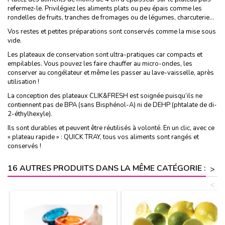
refermez-le. Privilégiez les aliments plats ou peu épais comme les
rondelles de fruits, tranches de fromages ou de légumes, charcuterie…
Vos restes et petites préparations sont conservés comme la mise sous
vide.
Les plateaux de conservation sont ultra-pratiques car compacts et
empilables. Vous pouvez les faire chauffer au micro-ondes, les
conserver au congélateur et même les passer au lave-vaisselle, après
utilisation !
La conception des plateaux CLIK&FRESH est soignée puisqu’ils ne
contiennent pas de BPA (sans Bisphénol-A) ni de DEHP (phtalate de di-
2-éthylhexyle).
Ils sont durables et peuvent être réutilisés à volonté. En un clic, avec ce
« plateau rapide » : QUICK TRAY, tous vos aliments sont rangés et
conservés !
16 AUTRES PRODUITS DANS LA MÊME CATÉGORIE :
>
<