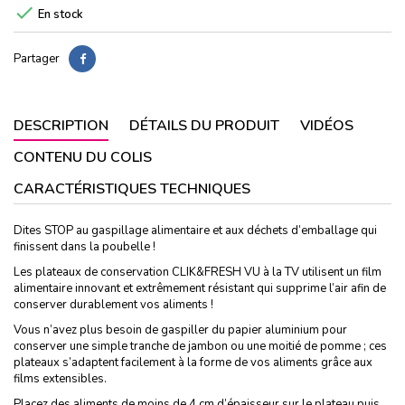

En stock
Partager
DESCRIPTION
DÉTAILS DU PRODUIT
VIDÉOS
CONTENU DU COLIS
CARACTÉRISTIQUES TECHNIQUES
Dites STOP au gaspillage alimentaire et aux déchets d’emballage qui
finissent dans la poubelle !
Les plateaux de conservation CLIK&FRESH VU à la TV utilisent un film
alimentaire innovant et extrêmement résistant qui supprime l’air afin de
conserver durablement vos aliments !
Vous n’avez plus besoin de gaspiller du papier aluminium pour
conserver une simple tranche de jambon ou une moitié de pomme ; ces
plateaux s’adaptent facilement à la forme de vos aliments grâce aux
films extensibles.
Placez des aliments de moins de 4 cm d’épaisseur sur le plateau puis