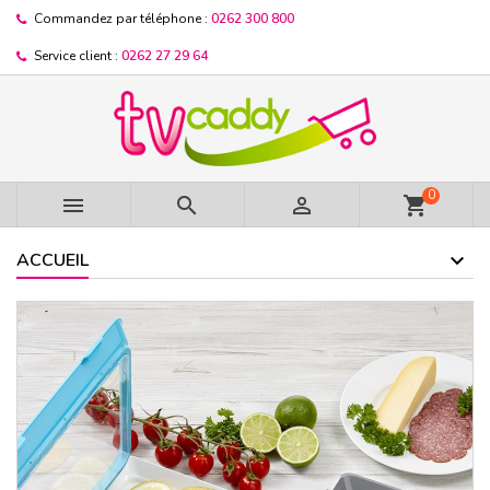
Commandez par téléphone :
0262 300 800
Service client :
0262 27 29 64
0



shopping_cart
ACCUEIL