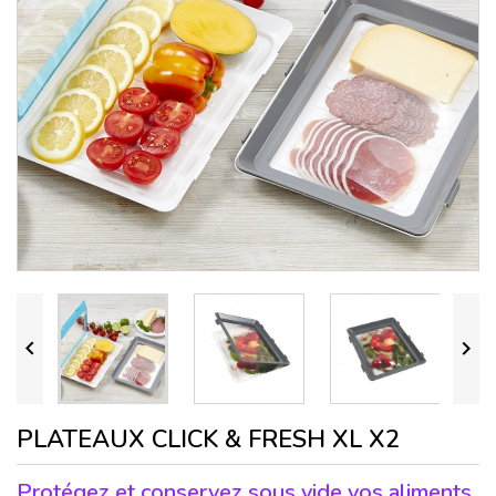


PLATEAUX CLICK & FRESH XL X2
Protégez et conservez sous vide vos aliments