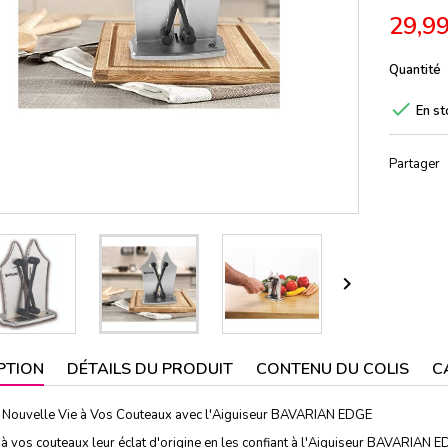
29,99
Quantité

En st
Partager

PTION
DÉTAILS DU PRODUIT
CONTENU DU COLIS
C
e Nouvelle Vie à Vos Couteaux avec l'Aiguiseur BAVARIAN EDGE
 vos couteaux leur éclat d'origine en les confiant à l'Aiguiseur BAVARIAN ED