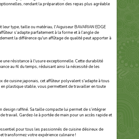
eptionnelles, rendant la préparation des repas plus agréable
it leur type, taille ou matériau, l'Aiguiseur BAVARIAN EDGE
ffûteur s’adapte parfaitement à la forme et à l’angle de
dement la différence qu'un affûtage de qualité peut apporter à
une résistance à l'usure exceptionnelle. Cette durabilité
ance au fil du temps, réduisant ainsi la nécessité de les
de cuisine japonais, cet affûteur polyvalent s'adapte à tous
n plastique stable, vous permettent de travailler en toute
esign raffiné. Sa taille compacte lui permet de s’intégrer
n de travail. Gardez-le à portée de main pour un accès rapide et
essentiel pour tous les passionnés de cuisine désireux de
 et transformez votre expérience culinaire !