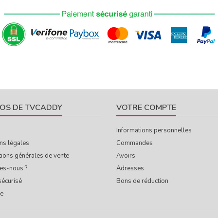
OS DE TVCADDY
VOTRE COMPTE
Informations personnelles
ns légales
Commandes
tions générales de vente
Avoirs
es-nous ?
Adresses
sécurisé
Bons de réduction
te