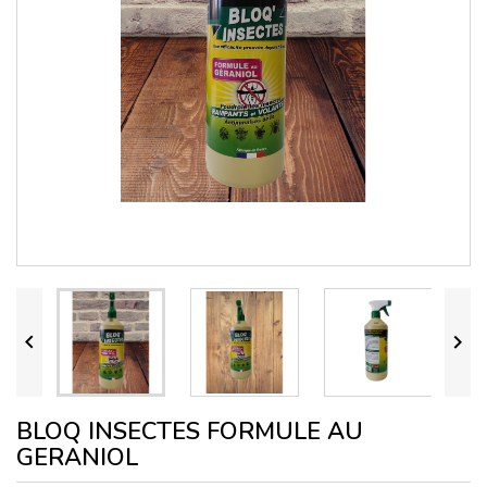


BLOQ INSECTES FORMULE AU
GERANIOL