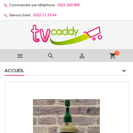
Commandez par téléphone :
0262 300 800
Service client :
0262 27 29 64
0



shopping_cart
ACCUEIL