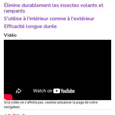
Élimine durablement les insectes volants et
rampants
S'utilise à l'intérieur comme à l'extérieur
Efficacité longue durée
Vidéo
Si la vidéo ne s’affiche pas, veuillez actualiser la page de votre
navigateur.