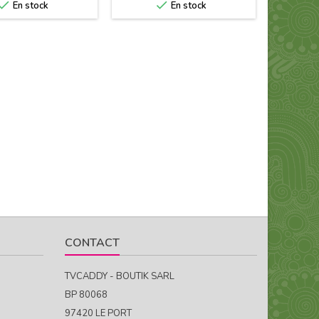


En stock
En stock
CONTACT
TVCADDY - BOUTIK SARL
BP 80068
97420 LE PORT