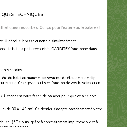
IQUES TECHNIQUES
nthétiques recourbés. Conçu pour l’extérieur, le balai est
e : il décolle, brosse et nettoie simultanément.
rrons… le balai à poils recourbés GARDIREX fonctionne dans
indres recoins
 tête du balai au manche : un système de filetage et de clip
ure tenue. Changez d’outils en fonction de vos besoins et en
 », il changera votre façon de balayer pour que cela ne soit
ue (de 80 à 140 cm). Ce dernier s’adapte parfaitement à votre
mobiles…) ! De plus, grâce à son traitement imputrescible et à