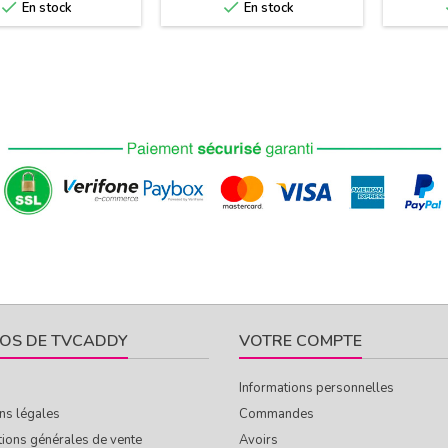


En stock
En stock
OS DE TVCADDY
VOTRE COMPTE
Informations personnelles
ns légales
Commandes
tions générales de vente
Avoirs