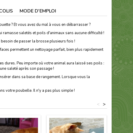
COLIS
MODE D'EMPLOI
couette ? Et vous avez du mal à vous en débarrasser ?
i ramasse saletés et poils d'animaux sans aucune difficulté !
 besoin de passer la brosse plusieurs fois !
 faces permettent un nettoyage parfait, bien plus rapidement
es dures. Peu importe où votre animal aura laissé ses poils :
ucune saleté après son passage !
l'insérer dans sa base de rangement. Lorsque vous la
ns votre poubelle. Il n'y a pas plus simple !
<
>