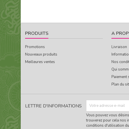
PRODUITS
A PROP
Promotions
Livraison
Nouveaux produits
Informatio
Meilleures ventes
Nos condi
Qui somm
Paiement 
Plan du si
LETTRE D'INFORMATIONS
Vous pouvez vous désins
trouverez pour cela nos i
conditions d'utilisation du