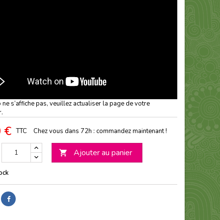
o ne s’affiche pas, veuillez actualiser la page de votre
r.
 €
TTC
Chez vous dans 72h : commandez maintenant !
Ajouter au panier

ock