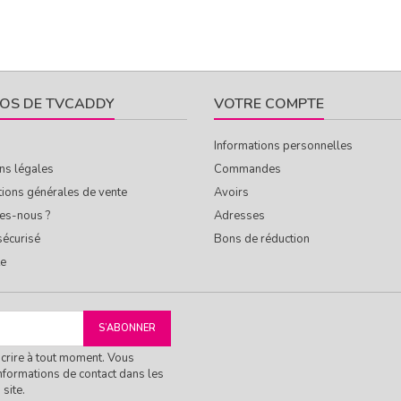
OS DE TVCADDY
VOTRE COMPTE
Informations personnelles
ns légales
Commandes
tions générales de vente
Avoirs
es-nous ?
Adresses
sécurisé
Bons de réduction
te
crire à tout moment. Vous
nformations de contact dans les
 site.